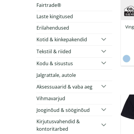
Fairtrade®
Laste kingitused
Ving
Erilahendused
Kotid & kinkepakendid
Tekstiil & riided
Kodu & sisustus
Jalgrattale, autole
Aksessuaarid & vaba aeg
Vihmavarjud
Jooginõud & sööginõud
Kirjutusvahendid &
kontoritarbed