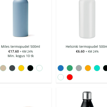
Miles termopudel 500ml
Helsinki termopudel 500
€
17.60
€
6.60
+ KM 24%
+ KM 24%
Min. kogus 10 tk