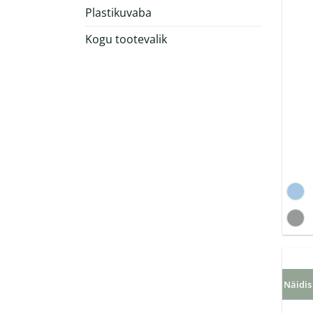
Plastikuvaba
Kogu tootevalik
Näidis