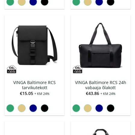
VINGA Baltimore RCS
VINGA Baltimore RCS 24h
tarvikutekott
vabaaja õlakott
€
15.05
€
43.86
+ KM 24%
+ KM 24%