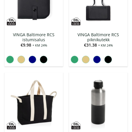
VINGA Baltimore RCS
VINGA Baltimore RCS
istumisalus
piknikutekk
€
9.98
€
31.38
+ KM 24%
+ KM 24%