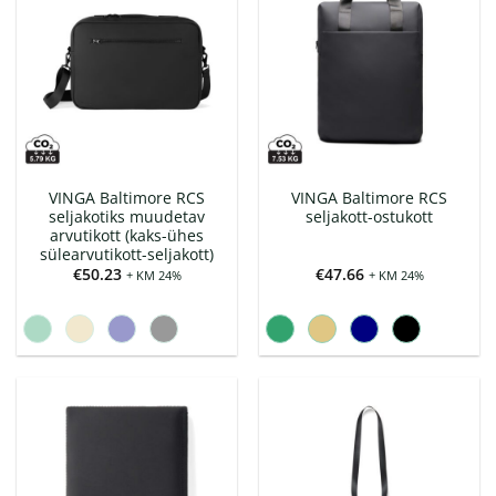
VINGA Baltimore RCS
VINGA Baltimore RCS
seljakotiks muudetav
seljakott-ostukott
arvutikott (kaks-ühes
sülearvutikott-seljakott)
€
50.23
€
47.66
+ KM 24%
+ KM 24%