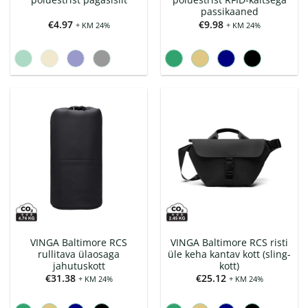
passikaaned
€
4.97
€
9.98
+ KM 24%
+ KM 24%
VINGA Baltimore RCS
VINGA Baltimore RCS risti
rullitava ülaosaga
üle keha kantav kott (sling-
jahutuskott
kott)
€
31.38
€
25.12
+ KM 24%
+ KM 24%