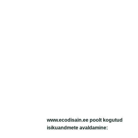
www.ecodisain.ee poolt kogutud
isikuandmete avaldamine: