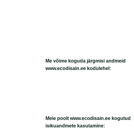
Me võime koguda järgmisi andmeid
www.ecodisain.ee kodulehel:
Meie poolt www.ecodisain.ee kogutud
isikuandmete kasutamine: