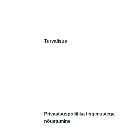
Turvalisus
Privaatsuspoliitika tingimustega
nõustumine