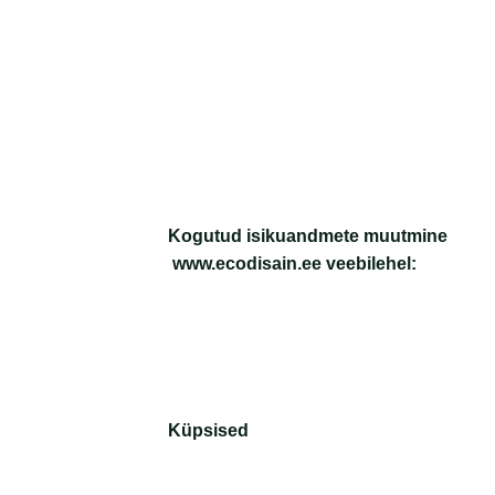
Kogutud isikuandmete muutmine
www.ecodisain.ee veebilehel:
Küpsised