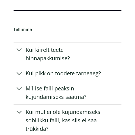
Tellimine
Kui kiirelt teete
hinnapakkumise?
Kui pikk on toodete tarneaeg?
Millise faili peaksin
kujundamiseks saatma?
Kui mul ei ole kujundamiseks
sobilikku faili, kas siis ei saa
trükkida?