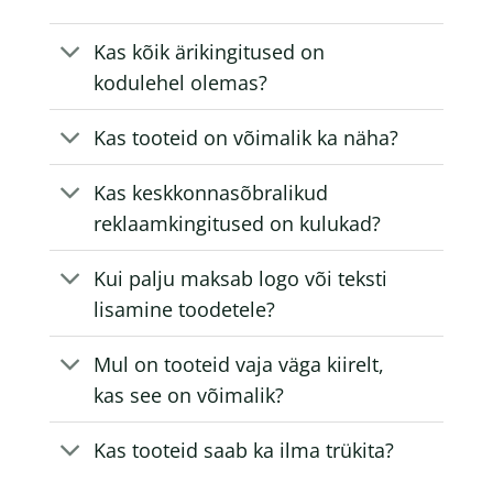
Kas kõik ärikingitused on
kodulehel olemas?
Kas tooteid on võimalik ka näha?
Kas keskkonnasõbralikud
reklaamkingitused on kulukad?
Kui palju maksab logo või teksti
lisamine toodetele?
Mul on tooteid vaja väga kiirelt,
kas see on võimalik?
Kas tooteid saab ka ilma trükita?