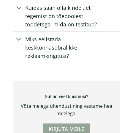
Kuidas saan olla kindel, et
tegemist on tõepoolest
toodetega, mida on testitud?
Miks eelistada
keskkonnasõbralikke
reklaamkingitusi?
Sul on veel küsimusi?
Võta meiega ühendust ning vastame hea
meelega!
KIRJUTA MEILE