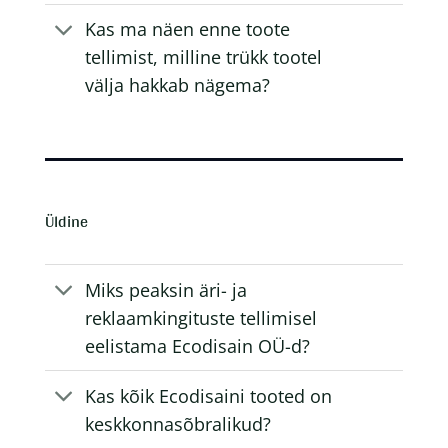
Kas ma näen enne toote
tellimist, milline trükk tootel
välja hakkab nägema?
Üldine
Miks peaksin äri- ja
reklaamkingituste tellimisel
eelistama Ecodisain OÜ-d?
Kas kõik Ecodisaini tooted on
keskkonnasõbralikud?