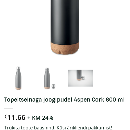
Topeltseinaga joogipudel Aspen Cork 600 ml
11.66
€
+ KM 24%
Trükita toote baashind. Küsi ärikliendi pakkumist!