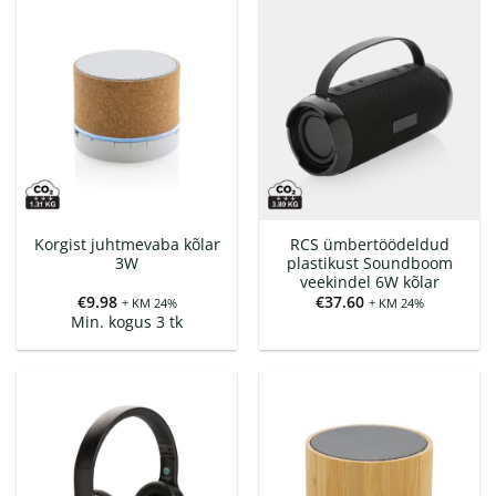
Korgist juhtmevaba kõlar
RCS ümbertöödeldud
3W
plastikust Soundboom
veekindel 6W kõlar
€
9.98
€
37.60
+ KM 24%
+ KM 24%
Min. kogus 3 tk