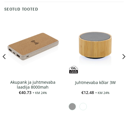
SEOTUD TOOTED
Akupank ja juhtmevaba
Juhtmevaba kõlar 3W
laadija 8000mah
€
40.73
€
12.48
+ KM 24%
+ KM 24%