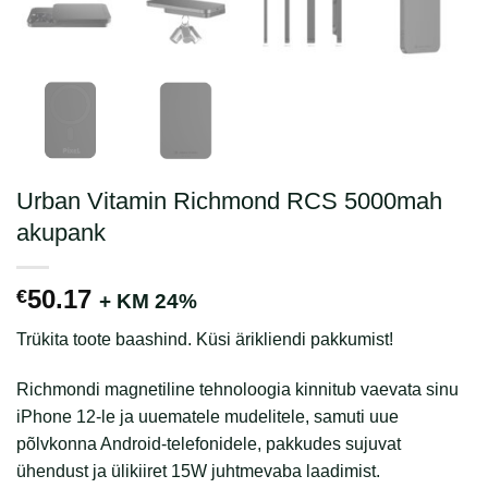
Urban Vitamin Richmond RCS 5000mah
akupank
50.17
€
+ KM 24%
Trükita toote baashind. Küsi ärikliendi pakkumist!
Richmondi magnetiline tehnoloogia kinnitub vaevata sinu
iPhone 12-le ja uuematele mudelitele, samuti uue
põlvkonna Android-telefonidele, pakkudes sujuvat
ühendust ja ülikiiret 15W juhtmevaba laadimist.