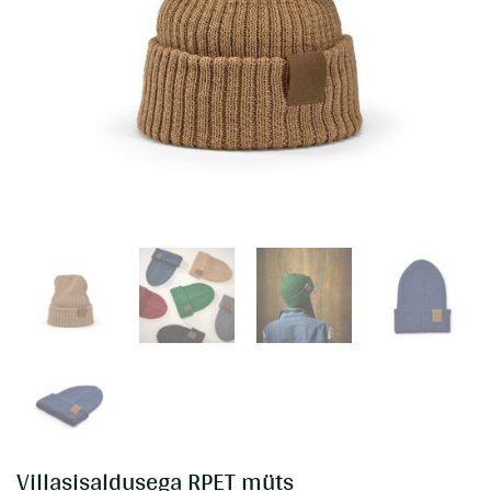
Villasisaldusega RPET müts