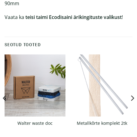
90mm
Vaata ka
teisi taimi Ecodisaini ärikingituste valikust
!
SEOTUD TOOTED
Walter waste doc
Metallkõrte komplekt 2tk