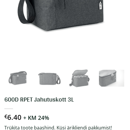
600D RPET Jahutuskott 3L
6.40
€
+ KM 24%
Trükita toote baashind. Küsi ärikliendi pakkumist!