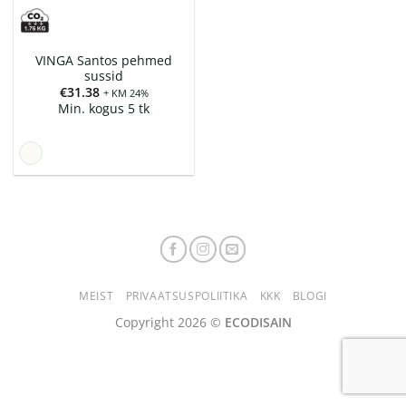
VINGA Santos pehmed
sussid
€
31.38
+ KM 24%
Min. kogus 5 tk
MEIST
PRIVAATSUSPOLIITIKA
KKK
BLOGI
Copyright 2026 ©
ECODISAIN