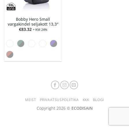
Bobby Hero Small
vargakindel seljakott 13,3″
€
83.32
+ KM 24%
MEIST
PRIVAATSUSPOLIITIKA
KKK
BLOGI
Copyright 2026 ©
ECODISAIN