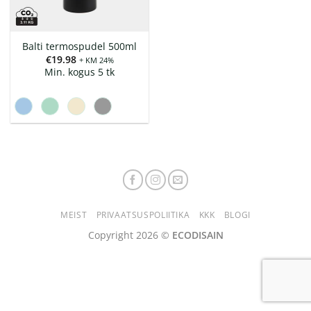
Balti termospudel 500ml
€
19.98
+ KM 24%
Min. kogus 5 tk
MEIST
PRIVAATSUSPOLIITIKA
KKK
BLOGI
Copyright 2026 ©
ECODISAIN