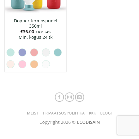
Dopper termospudel
350ml
€
36.00
+ KM 24%
Min. kogus 24 tk
MEIST
PRIVAATSUSPOLIITIKA
KKK
BLOGI
Copyright 2026 ©
ECODISAIN