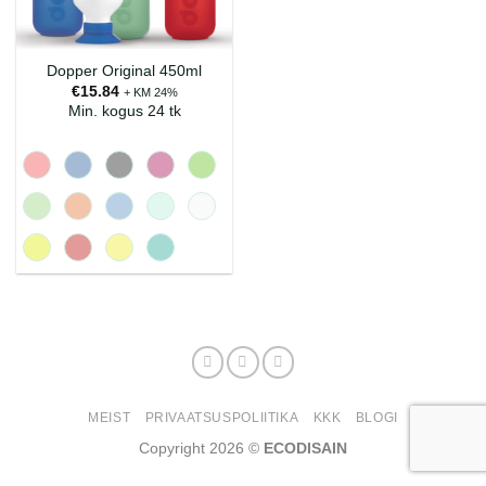
Dopper Original 450ml
€
15.84
+ KM 24%
Min. kogus 24 tk
MEIST
PRIVAATSUSPOLIITIKA
KKK
BLOGI
Copyright 2026 ©
ECODISAIN