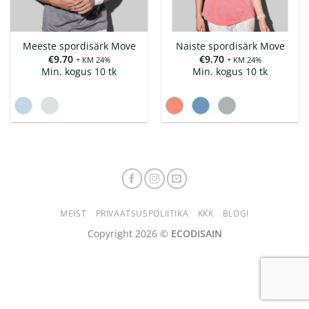
Meeste spordisärk Move
Naiste spordisärk Move
€
9.70
€
9.70
+ KM 24%
+ KM 24%
Min. kogus 10 tk
Min. kogus 10 tk
MEIST
PRIVAATSUSPOLIITIKA
KKK
BLOGI
Copyright 2026 ©
ECODISAIN