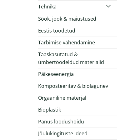
Tehnika
Söök, jook & maiustused
Eestis toodetud
Tarbimise vähendamine
Taaskasutatud &
ümbertöödeldud materjalid
Päikeseenergia
Komposteeritav & biolagunev
Orgaaniline materjal
Bioplastik
Panus loodushoidu
Jõulukingituste ideed