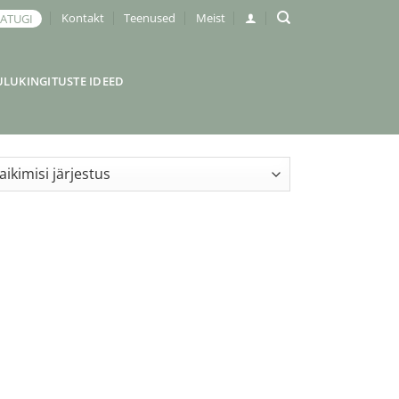
Kontakt
Teenused
Meist
JATUGI
ULUKINGITUSTE IDEED