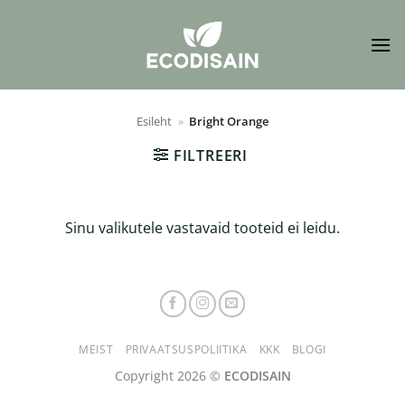
Skip
to
content
Esileht
»
Bright Orange
FILTREERI
Sinu valikutele vastavaid tooteid ei leidu.
MEIST
PRIVAATSUSPOLIITIKA
KKK
BLOGI
Copyright 2026 ©
ECODISAIN