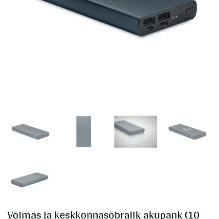
Võimas ja keskkonnasõbralik akupank (10