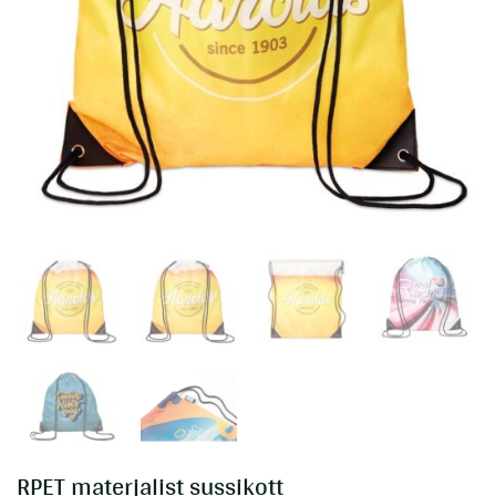
RPET materjalist sussikott