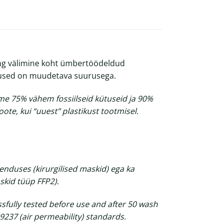
ing välimine koht ümbertöödeldud
itused on muudetava suurusega.
me 75% vähem fossiilseid kütuseid ja 90%
ote, kui “uuest” plastikust tootmisel.
enduses (kirurgilised maskid) ega ka
skid tüüp FFP2).
sfully tested before use and after 50 wash
O9237 (air permeability) standards.