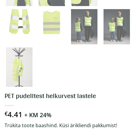
PET pudelitest helkurvest lastele
4.41
€
+ KM 24%
Trükita toote baashind. Küsi ärikliendi pakkumist!