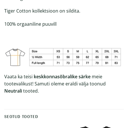
Tiger Cotton kollektsioon on sildita.
100% orgaaniline puuvill
Vaata ka teisi
keskkonnasõbralike särke
meie
tootevalikust! Samuti oleme eraldi välja toonud
Neutrali
tooted.
SEOTUD TOOTED