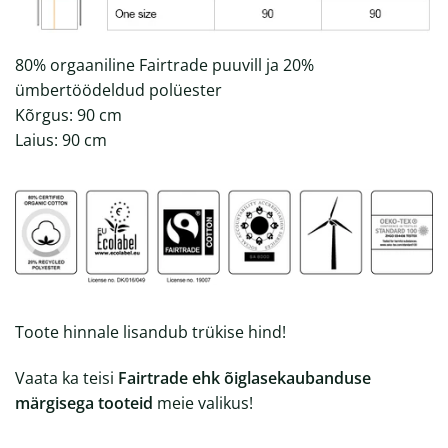
80% orgaaniline Fairtrade puuvill ja 20%
ümbertöödeldud polüester
Kõrgus: 90 cm
Laius: 90 cm
Toote hinnale lisandub trükise hind!
Vaata ka teisi
Fairtrade ehk õiglasekaubanduse
märgisega tooteid
meie valikus!