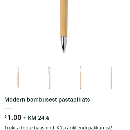
Modern bambusest pastapliiats
1.00
€
+ KM 24%
Trükita toote baashind. Küsi ärikliendi pakkumist!