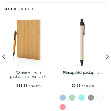
SEOTUD TOOTED
A5 märkmiku ja
Piimapakist pastapliiats
pastapliiatsi komplekt
€
11.11
€
0.35
+ KM 24%
+ KM 24%