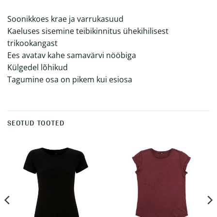
Soonikkoes krae ja varrukasuud
Kaeluses sisemine teibikinnitus ühekihilisest
trikookangast
Ees avatav kahe samavärvi nööbiga
Külgedel lõhikud
Tagumine osa on pikem kui esiosa
SEOTUD TOOTED