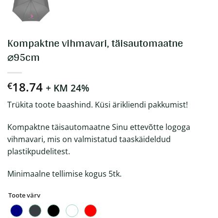
Kompaktne vihmavari, täisautomaatne
⌀95cm
18.74
€
+ KM 24%
Trükita toote baashind. Küsi ärikliendi pakkumist!
Kompaktne täisautomaatne Sinu ettevõtte logoga
vihmavari, mis on valmistatud taaskäideldud
plastikpudelitest.
Minimaalne tellimise kogus 5tk.
Toote värv