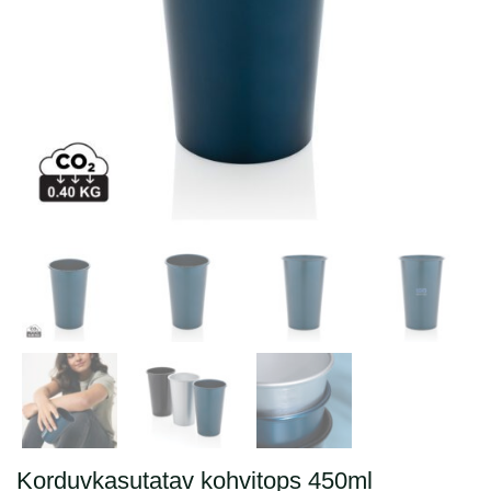
Korduvkasutatav kohvitops 450ml