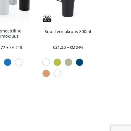
meetriline
Suur termokruus 800ml
ermokruus
.77
€
21.33
+ KM 24%
+ KM 24%