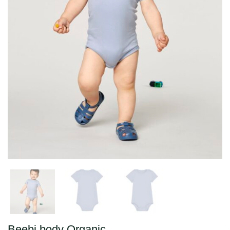
Beebi body Organic