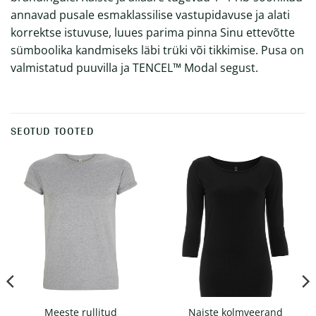
annavad pusale esmaklassilise vastupidavuse ja alati
korrektse istuvuse, luues parima pinna Sinu ettevõtte
sümboolika kandmiseks läbi trüki või tikkimise. Pusa on
valmistatud puuvilla ja TENCEL™ Modal segust.
SEOTUD TOOTED
Meeste rullitud
Naiste kolmveerand