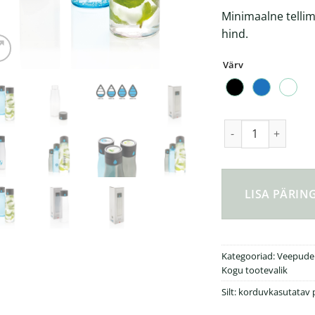
Minimaalne tellim
hind.
Värv
Veetarbimist mõõte
LISA PÄRI
Kategooriad:
Veepudel
Kogu tootevalik
Silt:
korduvkasutatav 