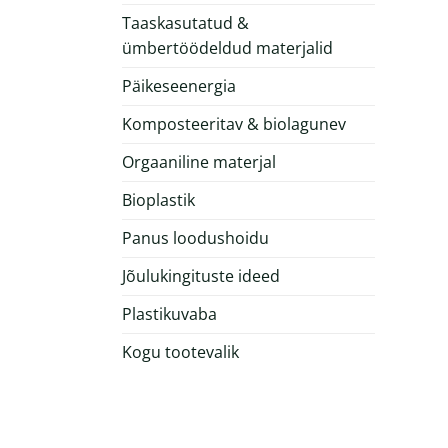
Taaskasutatud &
ümbertöödeldud materjalid
Päikeseenergia
Komposteeritav & biolagunev
Orgaaniline materjal
Bioplastik
Panus loodushoidu
Jõulukingituste ideed
Plastikuvaba
Kogu tootevalik