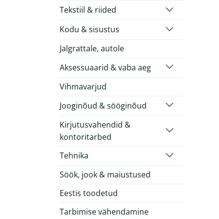
Tekstiil & riided
Kodu & sisustus
Jalgrattale, autole
Aksessuaarid & vaba aeg
Vihmavarjud
Jooginõud & sööginõud
Kirjutusvahendid &
kontoritarbed
Tehnika
Söök, jook & maiustused
Eestis toodetud
Tarbimise vähendamine