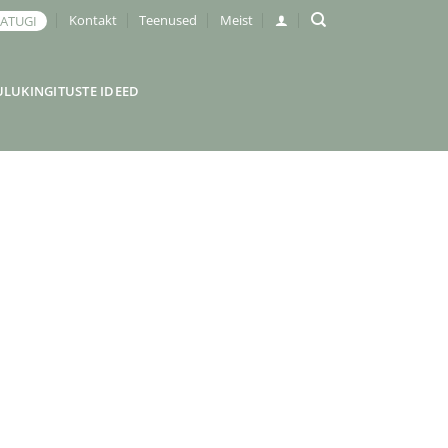
Kontakt
Teenused
Meist
JATUGI
ULUKINGITUSTE IDEED