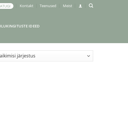
Kontakt
Teenused
Meist
JATUGI
ULUKINGITUSTE IDEED