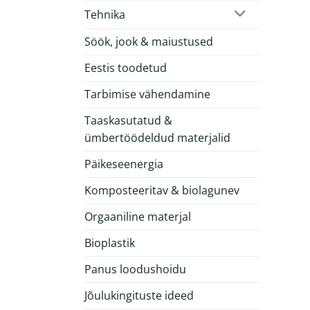
Tehnika
Söök, jook & maiustused
Eestis toodetud
Tarbimise vähendamine
Taaskasutatud &
ümbertöödeldud materjalid
Päikeseenergia
Komposteeritav & biolagunev
Orgaaniline materjal
Bioplastik
Panus loodushoidu
Jõulukingituste ideed