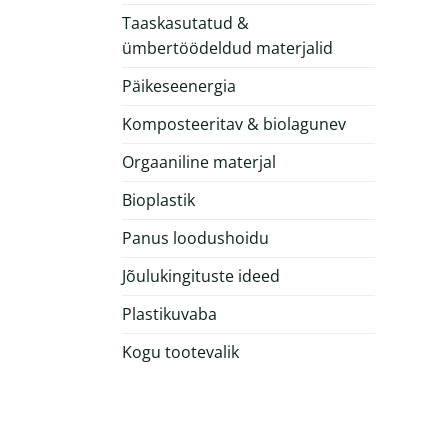
Taaskasutatud &
ümbertöödeldud materjalid
Päikeseenergia
Komposteeritav & biolagunev
Orgaaniline materjal
Bioplastik
Panus loodushoidu
Jõulukingituste ideed
Plastikuvaba
Kogu tootevalik