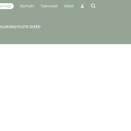
Kontakt
Teenused
Meist
JATUGI
ULUKINGITUSTE IDEED