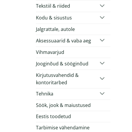
Tekstiil & riided
Kodu & sisustus
Jalgrattale, autole
Aksessuaarid & vaba aeg
Vihmavarjud
Jooginõud & sööginõud
Kirjutusvahendid &
kontoritarbed
Tehnika
Söök, jook & maiustused
Eestis toodetud
Tarbimise vähendamine