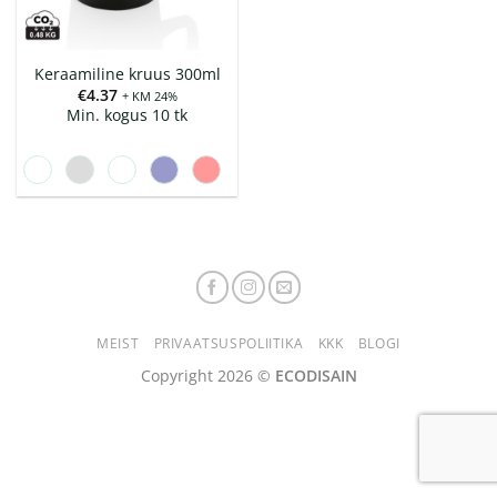
Keraamiline kruus 300ml
€
4.37
+ KM 24%
Min. kogus 10 tk
MEIST
PRIVAATSUSPOLIITIKA
KKK
BLOGI
Copyright 2026 ©
ECODISAIN