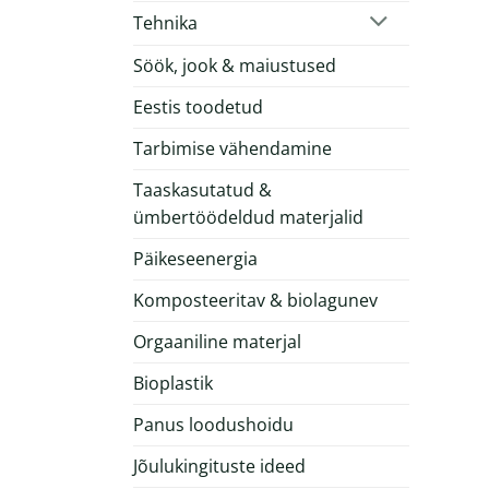
Tehnika
Söök, jook & maiustused
Eestis toodetud
Tarbimise vähendamine
Taaskasutatud &
ümbertöödeldud materjalid
Päikeseenergia
Komposteeritav & biolagunev
Orgaaniline materjal
Bioplastik
Panus loodushoidu
Jõulukingituste ideed