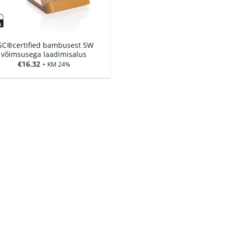
SC®certified bambusest 5W
võimsusega laadimisalus
€
16.32
+ KM 24%