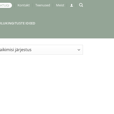
Kontakt
Teenused
Meist
JATUGI
ULUKINGITUSTE IDEED