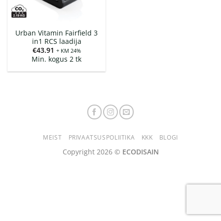
Urban Vitamin Fairfield 3
in1 RCS laadija
€
43.91
+ KM 24%
Min. kogus 2 tk
MEIST
PRIVAATSUSPOLIITIKA
KKK
BLOGI
Copyright 2026 ©
ECODISAIN