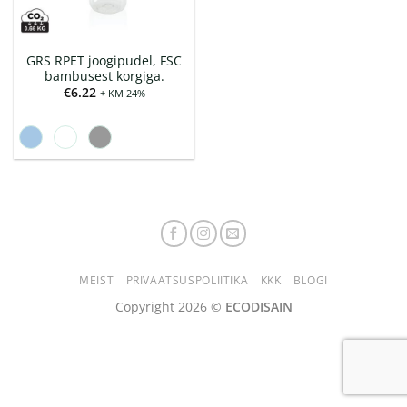
GRS RPET joogipudel, FSC
bambusest korgiga.
€
6.22
+ KM 24%
MEIST
PRIVAATSUSPOLIITIKA
KKK
BLOGI
Copyright 2026 ©
ECODISAIN