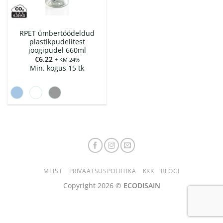
RPET ümbertöödeldud
plastikpudelitest
joogipudel 660ml
€
6.22
+ KM 24%
Min. kogus 15 tk
MEIST
PRIVAATSUSPOLIITIKA
KKK
BLOGI
Copyright 2026 ©
ECODISAIN