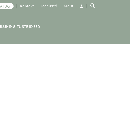
Kontakt
Teenused
Meist
JATUGI
ULUKINGITUSTE IDEED