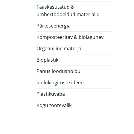
Taaskasutatud &
ümbertöödeldud materjalid
Päikeseenergia
Komposteeritav & biolagunev
Orgaaniline materjal
Bioplastik
Panus loodushoidu
Jõulukingituste ideed
Plastikuvaba
Kogu tootevalik