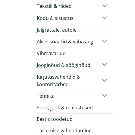
Tekstiil & riided
Kodu & sisustus
Jalgrattale, autole
Aksessuaarid & vaba aeg
Vihmavarjud
Jooginõud & sööginõud
Kirjutusvahendid &
kontoritarbed
Tehnika
Söök, jook & maiustused
Eestis toodetud
Tarbimise vähendamine