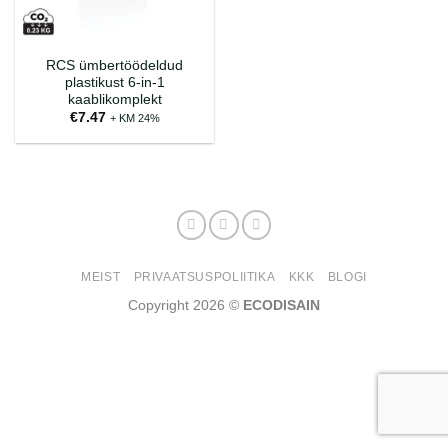
RCS ümbertöödeldud
plastikust 6-in-1
kaablikomplekt
€
7.47
+ KM 24%
MEIST
PRIVAATSUSPOLIITIKA
KKK
BLOGI
Copyright 2026 ©
ECODISAIN