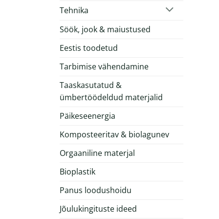
Tehnika
Söök, jook & maiustused
Eestis toodetud
Tarbimise vähendamine
Taaskasutatud &
ümbertöödeldud materjalid
Päikeseenergia
Komposteeritav & biolagunev
Orgaaniline materjal
Bioplastik
Panus loodushoidu
Jõulukingituste ideed