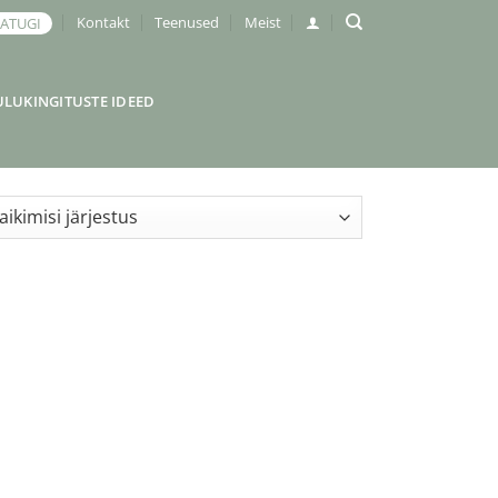
Kontakt
Teenused
Meist
JATUGI
ULUKINGITUSTE IDEED