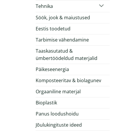
Tehnika
Söök, jook & maiustused
Eestis toodetud
Tarbimise vähendamine
Taaskasutatud &
ümbertöödeldud materjalid
Päikeseenergia
Komposteeritav & biolagunev
Orgaaniline materjal
Bioplastik
Panus loodushoidu
Jõulukingituste ideed