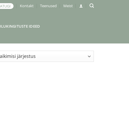
Kontakt
Teenused
Meist
JATUGI
ULUKINGITUSTE IDEED