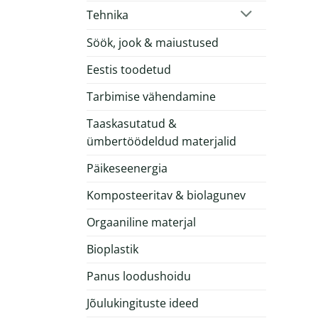
Tehnika
Söök, jook & maiustused
Eestis toodetud
Tarbimise vähendamine
Taaskasutatud &
ümbertöödeldud materjalid
Päikeseenergia
Komposteeritav & biolagunev
Orgaaniline materjal
Bioplastik
Panus loodushoidu
Jõulukingituste ideed