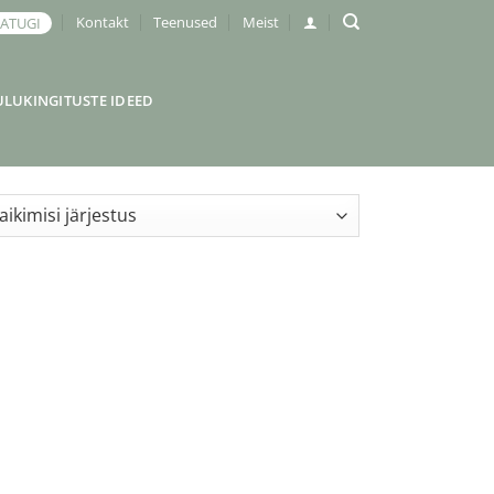
Kontakt
Teenused
Meist
JATUGI
ULUKINGITUSTE IDEED