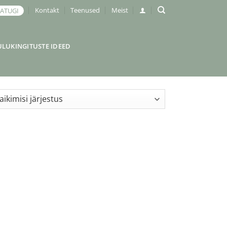
Kontakt
Teenused
Meist
JATUGI
ULUKINGITUSTE IDEED