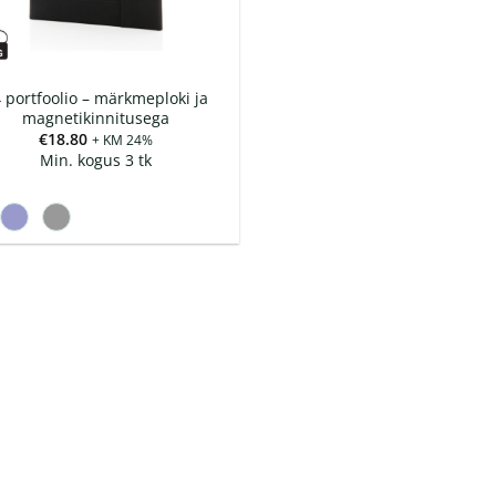
 portfoolio – märkmeploki ja
magnetikinnitusega
€
18.80
+ KM 24%
Min. kogus 3 tk