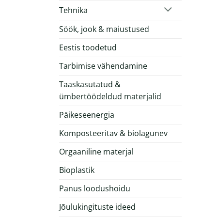
Tehnika
Söök, jook & maiustused
Eestis toodetud
Tarbimise vähendamine
Taaskasutatud &
ümbertöödeldud materjalid
Päikeseenergia
Komposteeritav & biolagunev
Orgaaniline materjal
Bioplastik
Panus loodushoidu
Jõulukingituste ideed