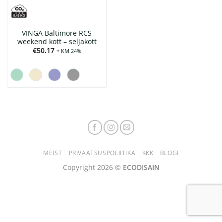
VINGA Baltimore RCS
weekend kott – seljakott
€
50.17
+ KM 24%
MEIST
PRIVAATSUSPOLIITIKA
KKK
BLOGI
Copyright 2026 ©
ECODISAIN