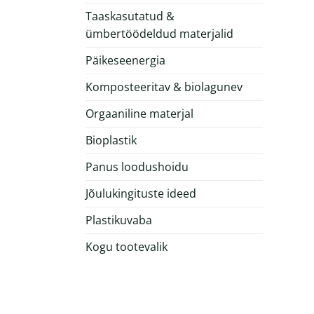
Taaskasutatud &
ümbertöödeldud materjalid
Päikeseenergia
Komposteeritav & biolagunev
Orgaaniline materjal
Bioplastik
Panus loodushoidu
Jõulukingituste ideed
Plastikuvaba
Kogu tootevalik