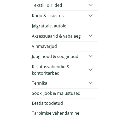
Tekstiil & riided
Kodu & sisustus
Jalgrattale, autole
Aksessuaarid & vaba aeg
Vihmavarjud
Jooginõud & sööginõud
Kirjutusvahendid &
kontoritarbed
Tehnika
Söök, jook & maiustused
Eestis toodetud
Tarbimise vähendamine