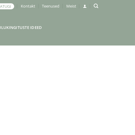
Kontakt
Teenused
Meist
JATUGI
ULUKINGITUSTE IDEED