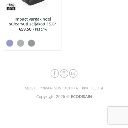
Impact vargakindel
sülearvuti seljakott 15.6″
€
59.50
+ KM 24%
MEIST
PRIVAATSUSPOLIITIKA
KKK
BLOGI
Copyright 2026 ©
ECODISAIN